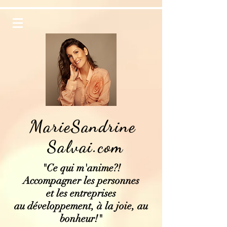
MarieSandrine
Salvai.com
"Ce qui
m'anime?!
Accompagner les personnes
et les entreprises
au développement, à la joie, au
bonheur!"