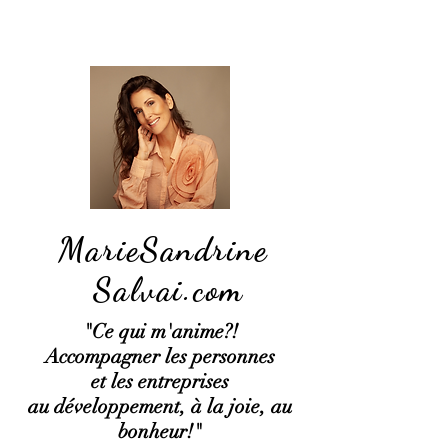
MarieSandrine
Salvai.com
"Ce qui
m'anime?!
Accompagner les personnes
et les entreprises
au développement, à la joie, au
bonheur!"