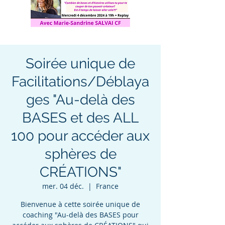
Soirée unique de
Facilitations/Déblaya
ges "Au-delà des
BASES et des ALL
100 pour accéder aux
sphères de
CRÉATIONS"
mer. 04 déc.
  |  
France
Bienvenue à cette soirée unique de
coaching "Au-delà des BASES pour