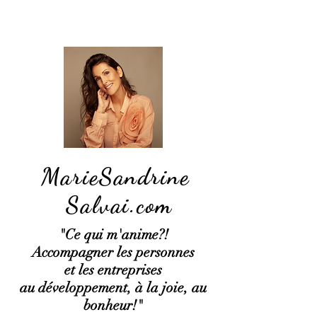
MarieSandrine
Salvai.com
"Ce qui
m'anime?!
Accompagner les personnes
et les entreprises
au développement, à la joie, au
bonheur!"