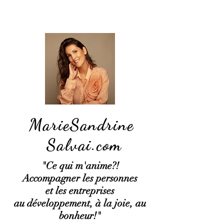
MarieSandrine
Salvai.com
"Ce qui
m'anime?!
Accompagner les personnes
et les entreprises
au développement, à la joie, au
bonheur!"