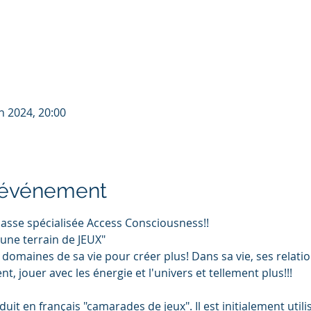
in 2024, 20:00
l'événement
lasse spécialisée Access Consciousness!! 
une terrain de JEUX"
e domaines de sa vie pour créer plus! Dans sa vie, ses relatio
nt, jouer avec les énergie et l'univers et tellement plus!!!
it en français "camarades de jeux". Il est initialement utili