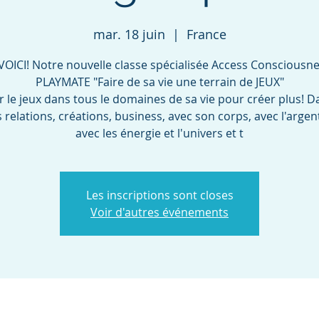
mar. 18 juin
  |  
France
VOICI! Notre nouvelle classe spécialisée Access Consciousne
PLAYMATE "Faire de sa vie une terrain de JEUX"
er le jeux dans tous le domaines de sa vie pour créer plus! D
s relations, créations, business, avec son corps, avec l'argen
avec les énergie et l'univers et t
Les inscriptions sont closes
Voir d'autres événements