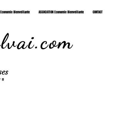
 Economie Bienveillante
ASSOCIATION Economie Bienveillante
CONTACT
lvai.com
ses
!"