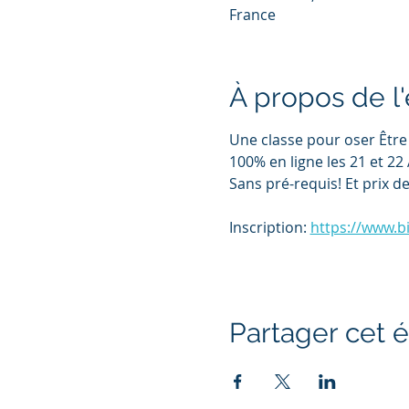
France
À propos de 
Une classe pour oser Être
100% en ligne les 21 et 22
Sans pré-requis! Et prix de
Inscription: 
https://www.bi
Partager cet