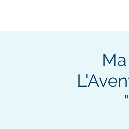
Ma
L'Aven