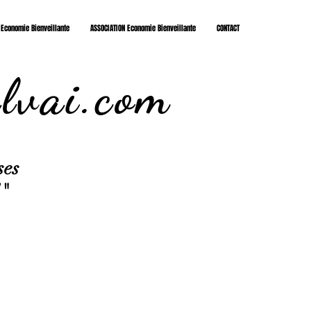
 Economie Bienveillante
ASSOCIATION Economie Bienveillante
CONTACT
lvai.com
ses
!"