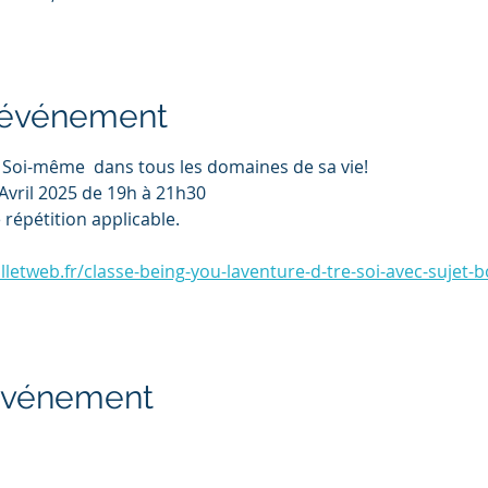
l'événement
 Soi-même  dans tous les domaines de sa vie!
 Avril 2025 de 19h à 21h30
 répétition applicable.
lletweb.fr/classe-being-you-laventure-d-tre-soi-avec-sujet-
 événement