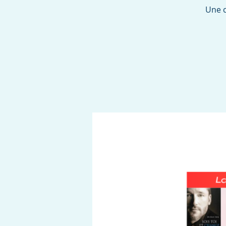
Une c