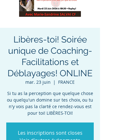
Libères-toi! Soirée
unique de Coaching-
Facilitations et
Déblayages! ONLINE
mar. 23 juin
  |  
FRANCE
Si tu as la perception que quelque chose
ou quelqu'un domine sur tes choix, ou tu
n'y vois pas la clarté ce rendez-vous est
pour toi! LIBÈRES-TOI!
Les inscriptions sont closes