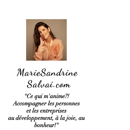
MarieSandrine
Salvai.com
"Ce qui
m'anime?!
Accompagner les personnes
et les entreprises
au développement, à la joie, au
bonheur!"