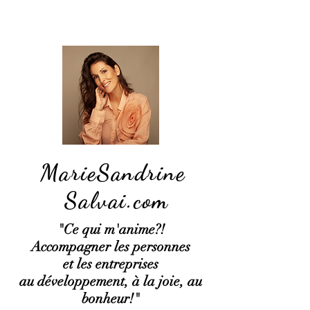
MarieSandrine
Salvai.com
"Ce qui
m'anime?!
Accompagner les personnes
et les entreprises
au développement, à la joie, au
bonheur!"