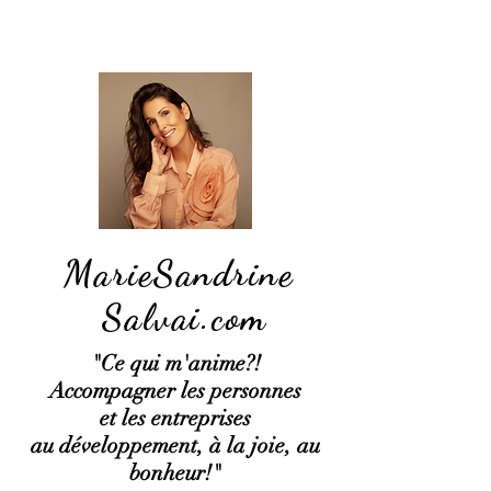
MarieSandrine
Salvai.com
"Ce qui
m'anime?!
Accompagner les personnes
et les entreprises
au développement, à la joie, au
bonheur!"