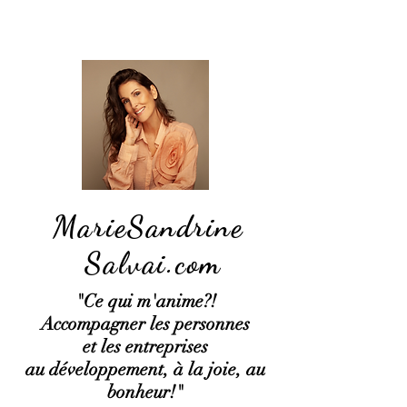
MarieSandrine
Salvai.com
"Ce qui
m'anime?!
Accompagner les personnes
et les entreprises
au développement, à la joie, au
bonheur!"