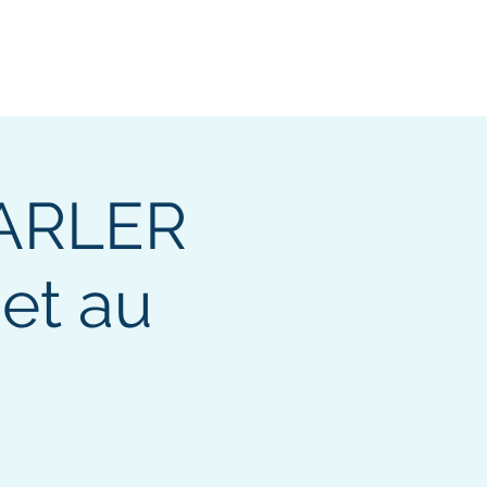
PARLER
et au