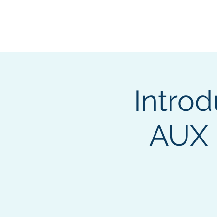
Intro
AUX 