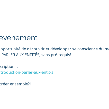
l'événement
opportunité de découvrir et développer sa conscience du mon
 PARLER AUX ENTITÉS, sans pré-requis!
ription ici:
ntroduction-parler-aux-entit-s
créer ensemble?!