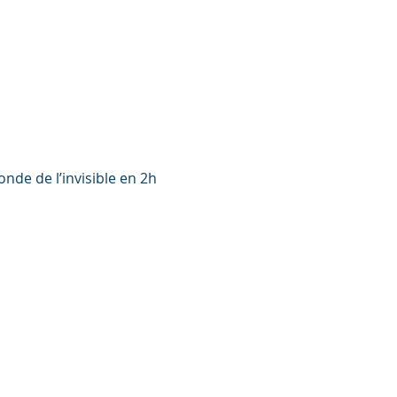
de de l’invisible en 2h 