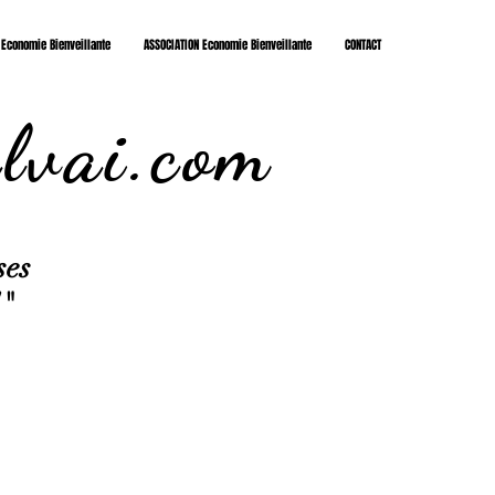
 Economie Bienveillante
ASSOCIATION Economie Bienveillante
CONTACT
lvai.com
ses
!"