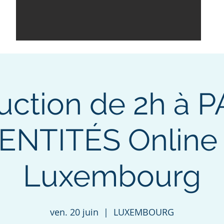
duction de 2h à 
ENTITÉS Online 
Luxembourg
ven. 20 juin
  |  
LUXEMBOURG