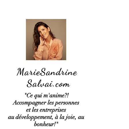
MarieSandrine
Salvai.com
"Ce qui
m'anime?!
Accompagner les personnes
et les entreprises
au développement, à la joie, au
bonheur!"