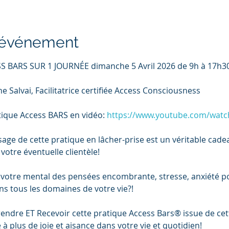
l'événement
S BARS SUR 1 JOURNÉE dimanche 5 Avril 2026 de 9h à 17h30 
e Salvai, Facilitatrice certifiée Access Consciousness
tique Access BARS en vidéo: 
https://www.youtube.com/watc
age de cette pratique en lâcher-prise est un véritable cadeau
votre éventuelle clientèle! 
 votre mental des pensées encombrante, stresse, anxiété pour
ans tous les domaines de votre vie?!
rendre ET Recevoir cette pratique Access Bars® issue de ce
à plus de joie et aisance dans votre vie et quotidien!