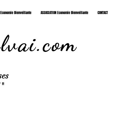
 Economie Bienveillante
ASSOCIATION Economie Bienveillante
CONTACT
lvai.com
ses
!"