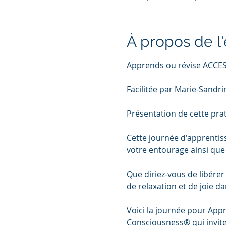
À propos de 
Apprends ou révise ACCES
Facilitée par Marie-Sandrin
Présentation de cette pra
Cette journée d'apprentiss
votre entourage ainsi que 
Que diriez-vous de libérer
de relaxation et de joie d
Voici la journée pour App
Consciousness® qui invite 