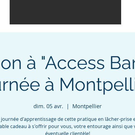
on à "Access Bar
urnée à Montpelli
dim. 05 avr.
  |  
Montpellier
 journée d'apprentissage de cette pratique en lâcher-prise 
table cadeau à s'offrir pour vous, votre entourage ainsi que 
éventuelle clientèle!