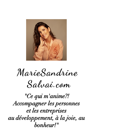
MarieSandrine
Salvai.com
"Ce qui
m'anime?!
Accompagner les personnes
et les entreprises
au développement, à la joie, au
bonheur!"