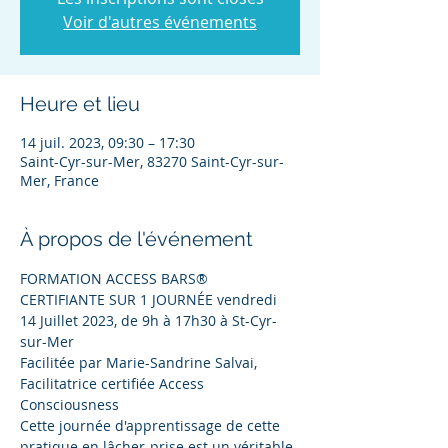
Voir d'autres événements
Heure et lieu
14 juil. 2023, 09:30 – 17:30
Saint-Cyr-sur-Mer, 83270 Saint-Cyr-sur-
Mer, France
À propos de l'événement
FORMATION ACCESS BARS® 
CERTIFIANTE SUR 1 JOURNÉE vendredi 
14 Juillet 2023, de 9h à 17h30 à St-Cyr-
sur-Mer
Facilitée par Marie-Sandrine Salvai, 
Facilitatrice certifiée Access 
Consciousness
Cette journée d'apprentissage de cette 
pratique en lâcher-prise est un véritable 