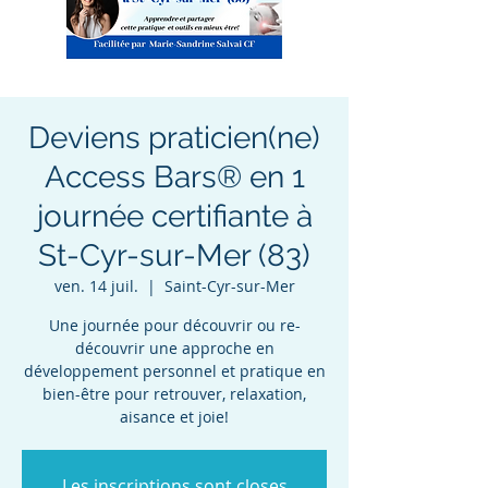
Deviens praticien(ne)
Access Bars® en 1
journée certifiante à
St-Cyr-sur-Mer (83)
ven. 14 juil.
  |  
Saint-Cyr-sur-Mer
Une journée pour découvrir ou re-
découvrir une approche en
développement personnel et pratique en
bien-être pour retrouver, relaxation,
aisance et joie!
Les inscriptions sont closes