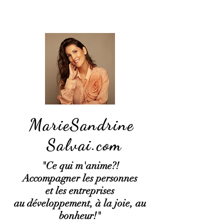
MarieSandrine
Salvai.com
"Ce qui
m'anime?!
Accompagner les personnes
et les entreprises
au développement, à la joie, au
bonheur!"