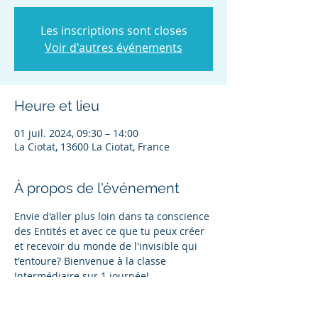
Les inscriptions sont closes
Voir d'autres événements
Heure et lieu
01 juil. 2024, 09:30 – 14:00
La Ciotat, 13600 La Ciotat, France
À propos de l'événement
Envie d'aller plus loin dans ta conscience 
des Entités et avec ce que tu peux créer 
et recevoir du monde de l'invisible qui 
t'entoure? Bienvenue à la classe 
Intermédiaire sur 1 journée!
La joie cette co-facilitation cette classe 
de niveau 2 INTERMÉDIAIRE "Parler aux 