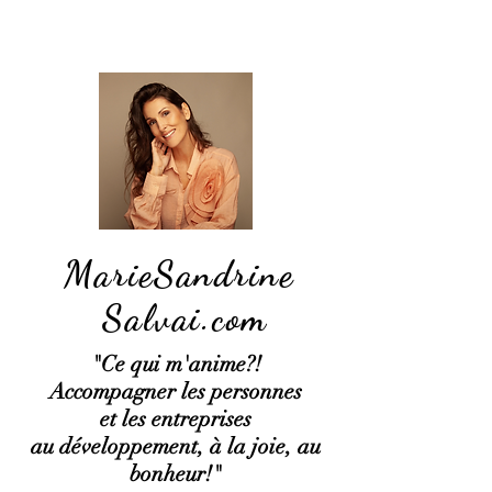
MarieSandrine
Salvai.com
"Ce qui
m'anime?!
Accompagner les personnes
et les entreprises
au développement, à la joie, au
bonheur!"