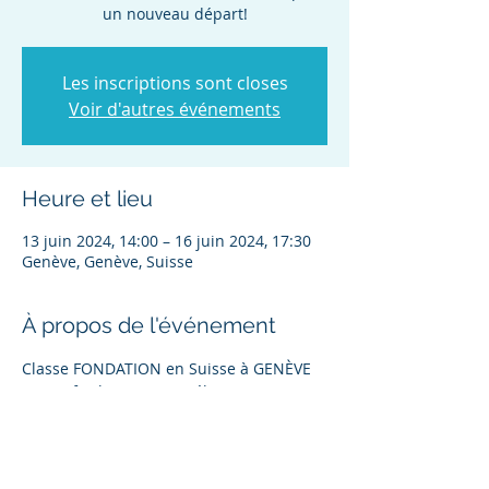
un nouveau départ!
Les inscriptions sont closes
Voir d'autres événements
Heure et lieu
13 juin 2024, 14:00 – 16 juin 2024, 17:30
Genève, Genève, Suisse
À propos de l'événement
Classe FONDATION en Suisse à GENÈVE 
avec 2 facilitatrices Angélique et Marie-
Sandrine! Du 13 à partir de 14h au 16 
Juin 2024!
Inscription à la classe FONDATION: 