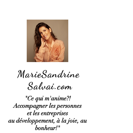
MarieSandrine
Salvai.com
"Ce qui
m'anime?!
Accompagner les personnes
et les entreprises
au développement, à la joie, au
bonheur!"