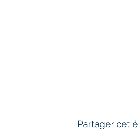
Partager cet