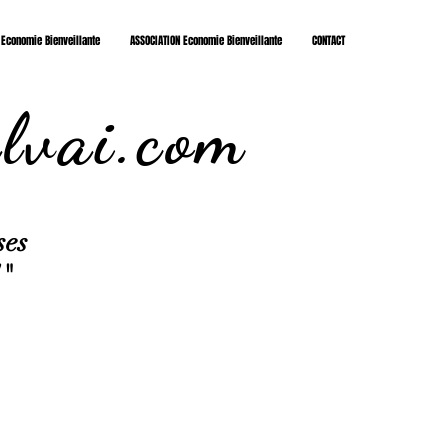
 Economie Bienveillante
ASSOCIATION Economie Bienveillante
CONTACT
lvai.com
ses
!"