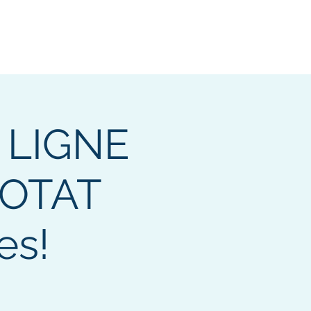
 LIGNE
IOTAT
es!