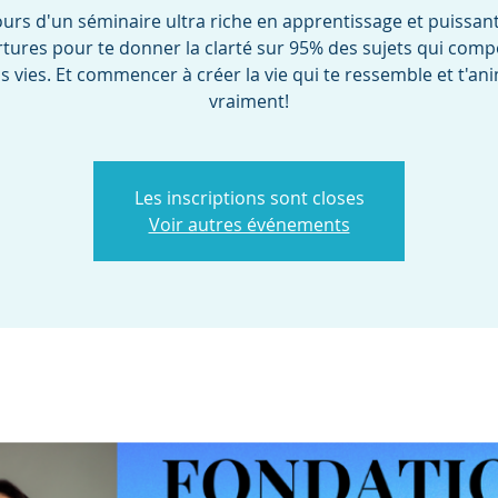
ours d'un séminaire ultra riche en apprentissage et puissan
tures pour te donner la clarté sur 95% des sujets qui com
s vies. Et commencer à créer la vie qui te ressemble et t'an
vraiment!
Les inscriptions sont closes
Voir autres événements