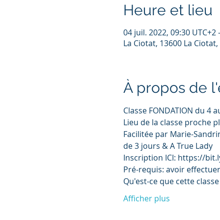
Heure et lieu
04 juil. 2022, 09:30 UTC+2 
La Ciotat, 13600 La Ciotat,
À propos de 
Classe FONDATION du 4 au 7
Lieu de la classe proche pl
Facilitée par Marie-Sandri
de 3 jours & A True Lady
Inscription ICI: https://bit
Pré-requis: avoir effectue
Qu'est-ce que cette class
Afficher plus