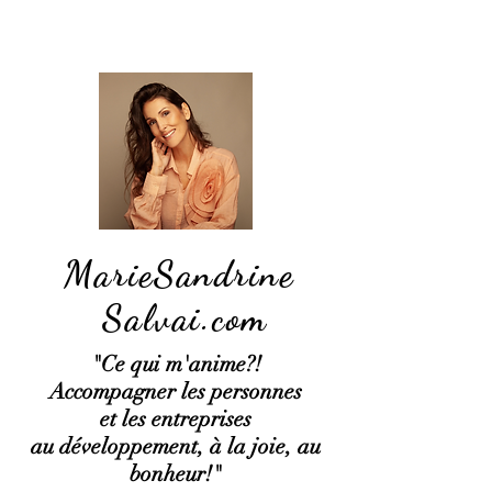
MarieSandrine
Salvai.com
"Ce qui
m'anime?!
Accompagner les personnes
et les entreprises
au développement, à la joie, au
bonheur!"