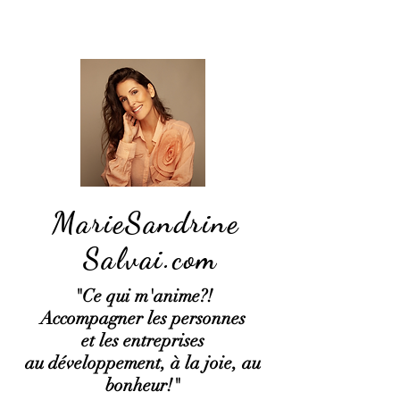
MarieSandrine
Salvai.com
"Ce qui
m'anime?!
Accompagner les personnes
et les entreprises
au développement, à la joie, au
bonheur!"