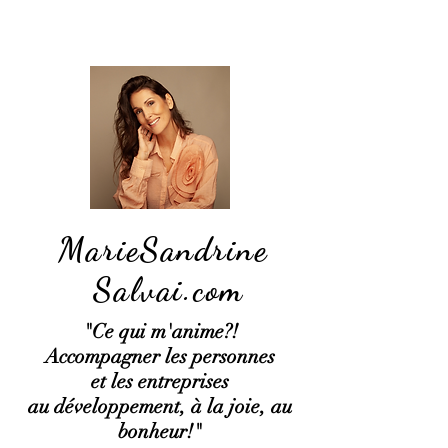
MarieSandrine
Salvai.com
"Ce qui
m'anime?!
Accompagner les personnes
et les entreprises
au développement, à la joie, au
bonheur!"