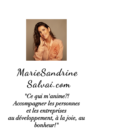
MarieSandrine
Salvai.com
"Ce qui
m'anime?!
Accompagner les personnes
et les entreprises
au développement, à la joie, au
bonheur!"