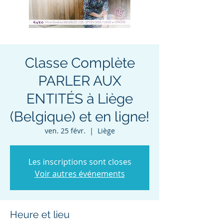
Classe Complète
PARLER AUX
ENTITÉS à Liège
(Belgique) et en ligne!
ven. 25 févr.
  |  
Liège
Les inscriptions sont closes
Voir autres événements
Heure et lieu