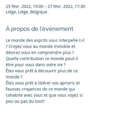
25 févr. 2022, 19:00 – 27 févr. 2022, 17:30
Liège, Liège, Belgique
À propos de l'événement
Le monde des esprits vous interpelle-t-il 
? Croyez vous au monde invisible et 
désirez vous en comprendre plus ? 
Quelle contribution ce monde peut-il 
être pour vous dans votre vie ?
Êtes vous prêt à découvrir plus de ce 
monde ?
Êtes vous prêt à libérer vos aprioris et 
fausses croyances de ce monde qui 
cohabite avec vous et que vous voyez si 
peu ou pas du tout?
Qui sont les entités ? Certaines 
personnes, animaux, décédées, objets, 
maisons.. 
Surpris ? Venez en découvrir plus en 