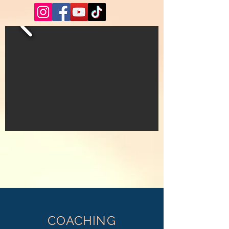
COACHING