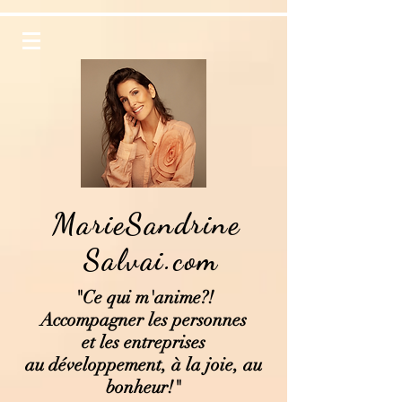
MarieSandrine
Salvai.com
"Ce qui
m'anime?!
Accompagner les personnes
et les entreprises
au développement, à la joie, au
bonheur!"